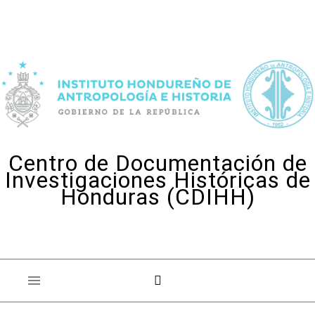
Skip to content
Centro de Documentación de
Investigaciones Históricas de
Honduras (CDIHH)