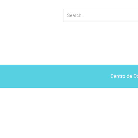
Centro de D