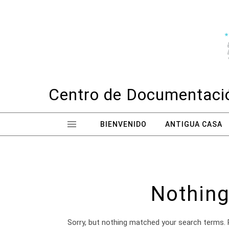
Skip to content
Centro de Documentació
BIENVENIDO
ANTIGUA CASA
Nothing
Sorry, but nothing matched your search terms. 