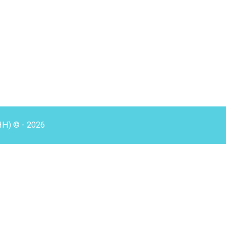
HH) © - 2026