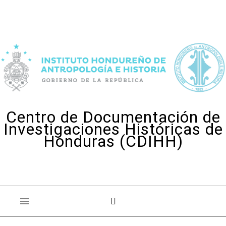
Skip to content
Centro de Documentación de
Investigaciones Históricas de
Honduras (CDIHH)