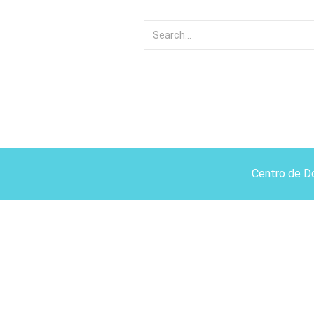
Centro de D