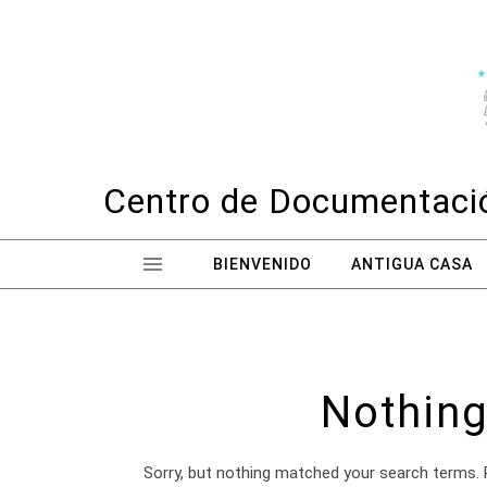
Skip to content
Centro de Documentació
BIENVENIDO
ANTIGUA CASA
Nothing
Sorry, but nothing matched your search terms. 