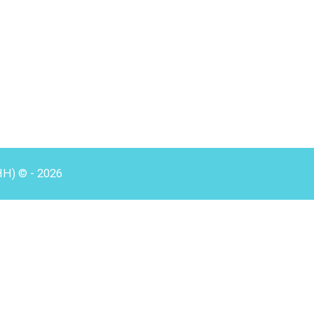
HH) © - 2026