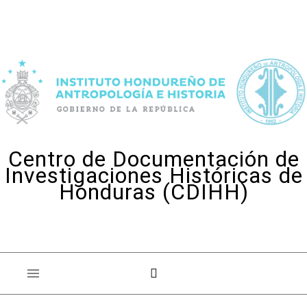
Skip to content
Centro de Documentación de
Investigaciones Históricas de
Honduras (CDIHH)