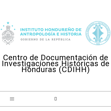
Skip to content
Centro de Documentación de
Investigaciones Históricas de
Honduras (CDIHH)