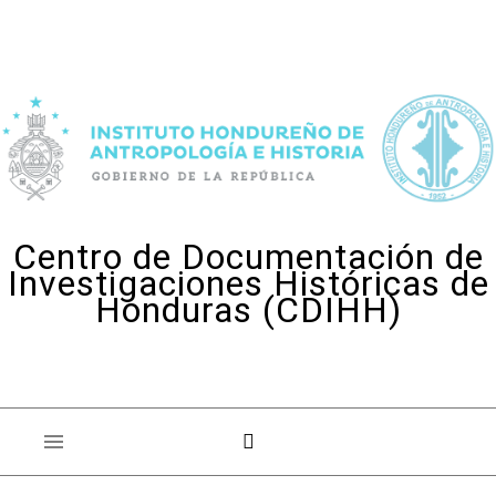
Skip to content
Centro de Documentación de
Investigaciones Históricas de
Honduras (CDIHH)