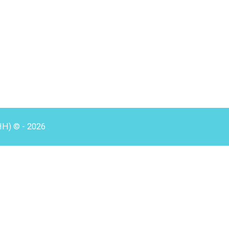
HH) © - 2026