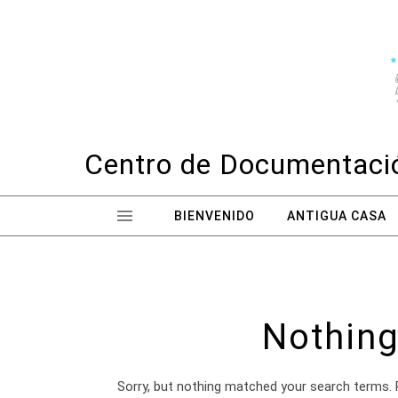
Skip to content
Centro de Documentació
BIENVENIDO
ANTIGUA CASA
Nothing
Sorry, but nothing matched your search terms. 