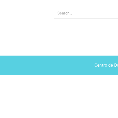
Centro de D