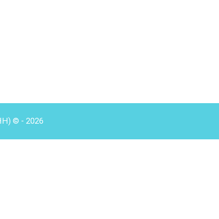
HH) © - 2026