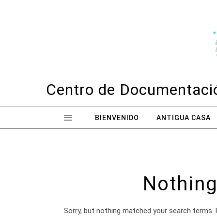
Skip to content
Centro de Documentació
BIENVENIDO
ANTIGUA CASA
Nothing
Sorry, but nothing matched your search terms. 