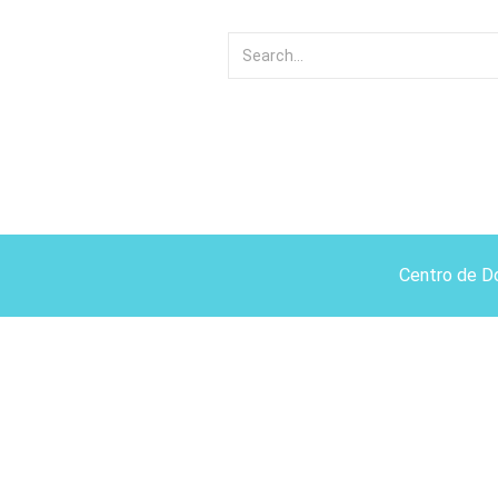
Centro de D