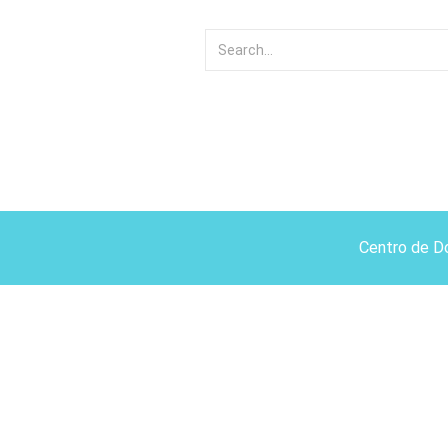
Centro de D