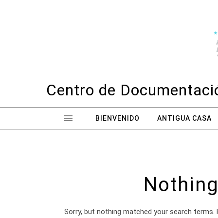
Skip to content
Centro de Documentació
BIENVENIDO
ANTIGUA CASA
Nothing
Sorry, but nothing matched your search terms. 