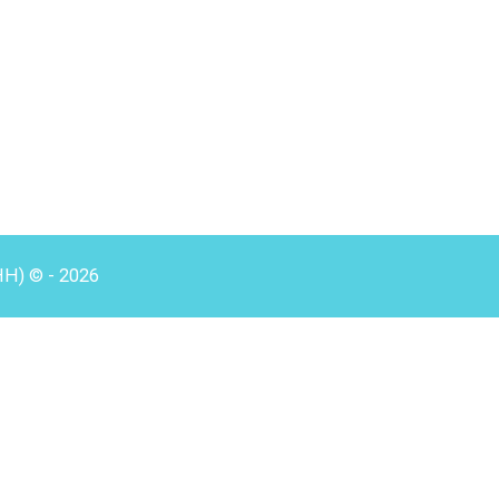
HH) © - 2026