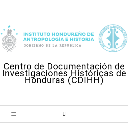
Skip to content
Centro de Documentación de
Investigaciones Históricas de
Honduras (CDIHH)