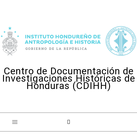
Skip to content
Centro de Documentación de
Investigaciones Históricas de
Honduras (CDIHH)