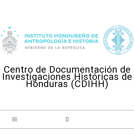
Skip to content
Centro de Documentación de
Investigaciones Históricas de
Honduras (CDIHH)