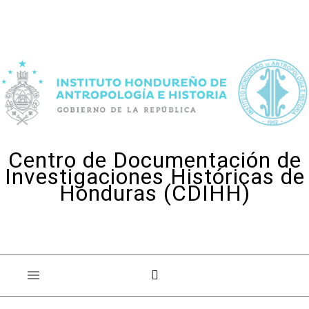
Skip to content
Centro de Documentación de
Investigaciones Históricas de
Honduras (CDIHH)