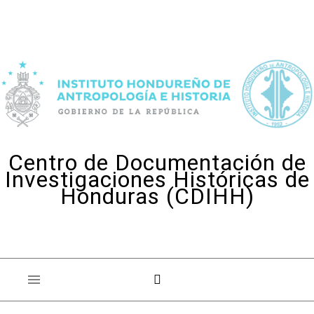
Skip to content
Centro de Documentación de
Investigaciones Históricas de
Honduras (CDIHH)