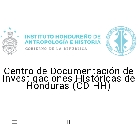
Skip to content
Centro de Documentación de
Investigaciones Históricas de
Honduras (CDIHH)