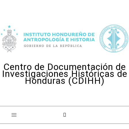
Skip to content
Centro de Documentación de
Investigaciones Históricas de
Honduras (CDIHH)