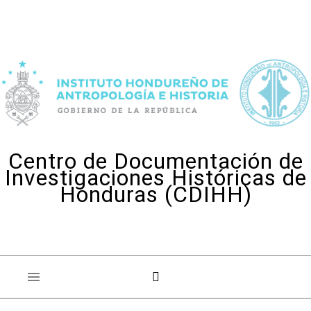
Skip to content
Centro de Documentación de
Investigaciones Históricas de
Honduras (CDIHH)