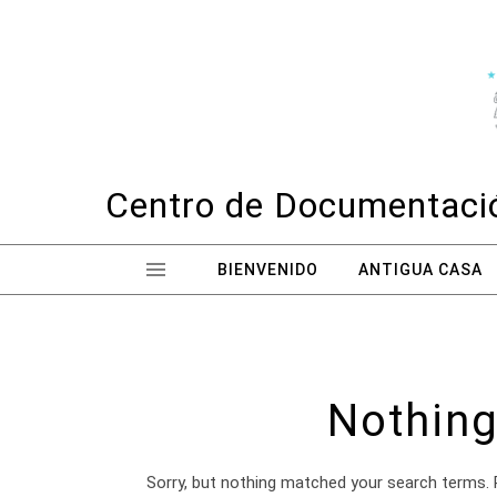
Skip to content
Centro de Documentació
BIENVENIDO
ANTIGUA CASA
Nothing
Sorry, but nothing matched your search terms. 