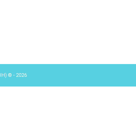
HH) © - 2026