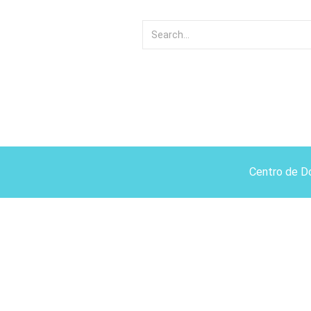
Centro de D