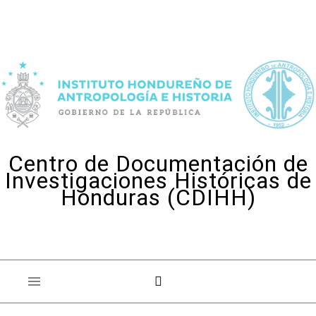
Skip to content
Centro de Documentación de
Investigaciones Históricas de
Honduras (CDIHH)