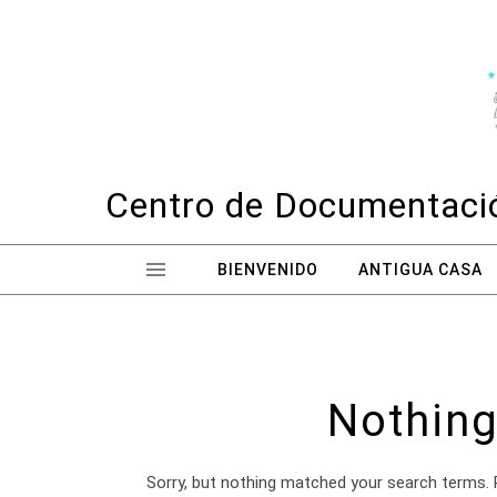
Skip to content
Centro de Documentació
BIENVENIDO
ANTIGUA CASA
Nothing
Sorry, but nothing matched your search terms. 