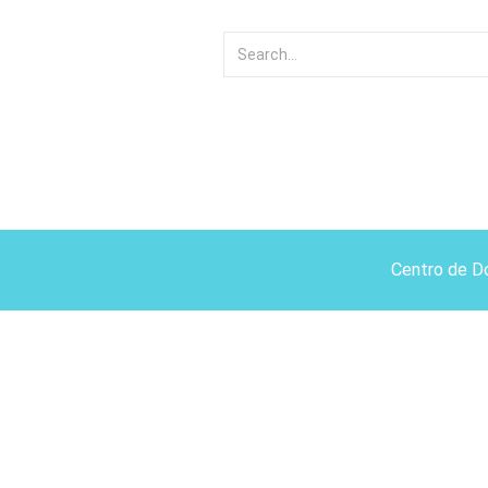
Centro de D