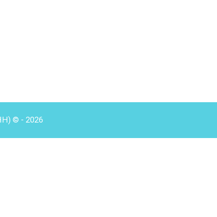
HH) © - 2026