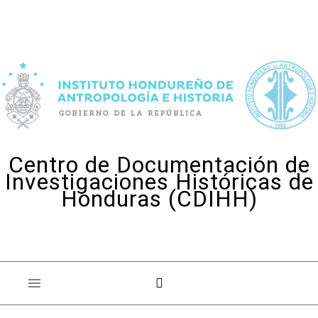
Skip to content
Centro de Documentación de
Investigaciones Históricas de
Honduras (CDIHH)