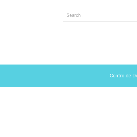
Centro de D