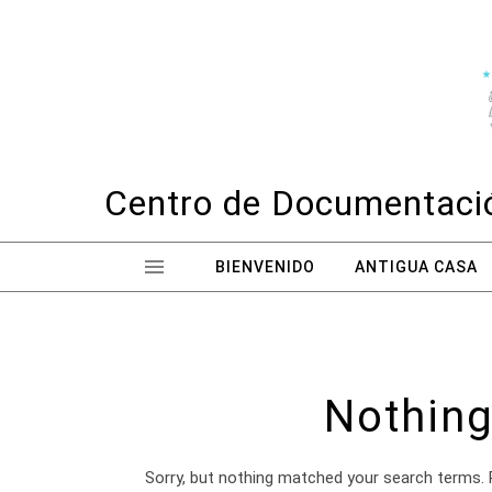
Skip to content
Centro de Documentació
BIENVENIDO
ANTIGUA CASA
Nothing
Sorry, but nothing matched your search terms. 