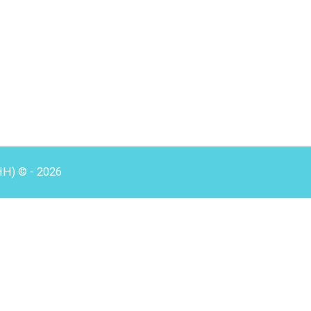
HH) © - 2026