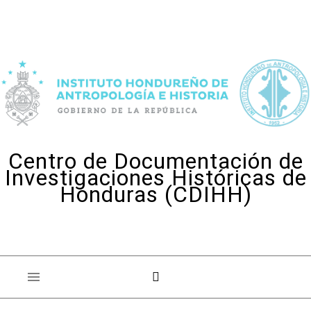
Skip to content
Centro de Documentación de
Investigaciones Históricas de
Honduras (CDIHH)