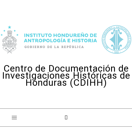
Skip to content
Centro de Documentación de
Investigaciones Históricas de
Honduras (CDIHH)