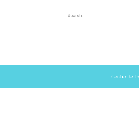
Centro de D