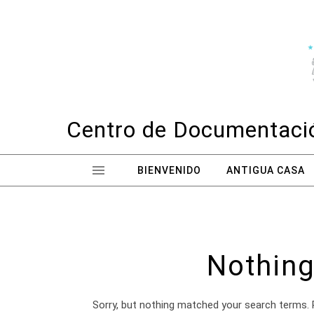
Skip to content
Centro de Documentació
BIENVENIDO
ANTIGUA CASA
Nothing
Sorry, but nothing matched your search terms. 