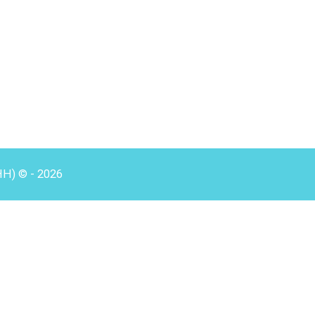
HH) © - 2026