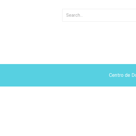
Centro de D