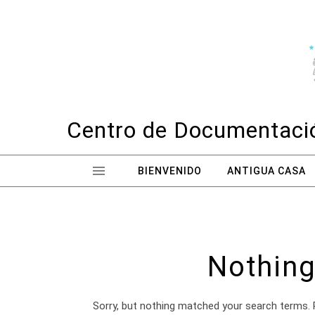
Skip to content
Centro de Documentació
BIENVENIDO
ANTIGUA CASA
Nothing
Sorry, but nothing matched your search terms. 