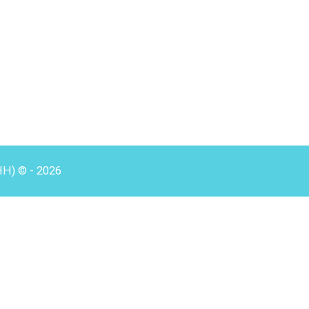
HH) © - 2026