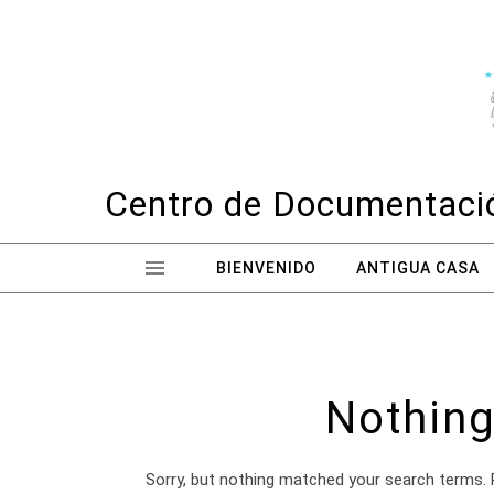
Skip to content
Centro de Documentació
BIENVENIDO
ANTIGUA CASA
Nothing
Sorry, but nothing matched your search terms. 