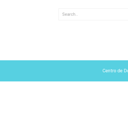
Centro de D