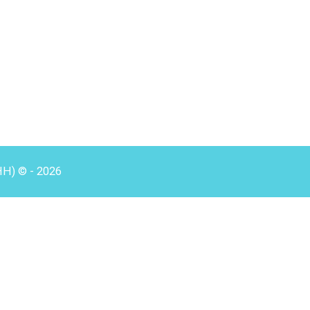
HH) © - 2026