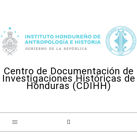
Skip to content
Centro de Documentación de
Investigaciones Históricas de
Honduras (CDIHH)