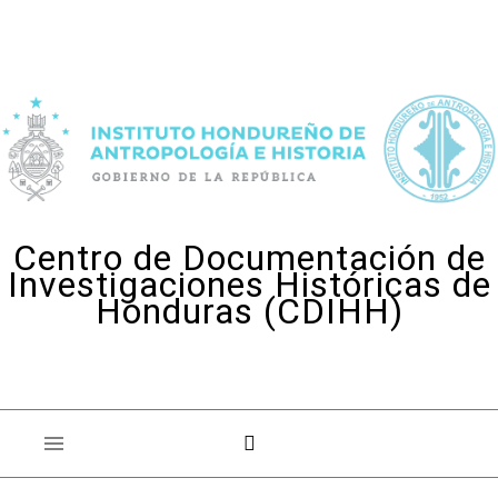
Skip to content
Centro de Documentación de
Investigaciones Históricas de
Honduras (CDIHH)