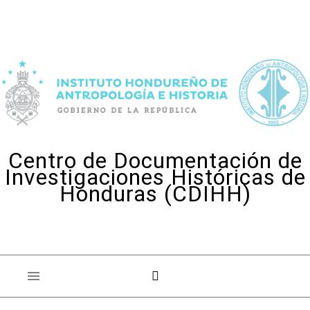
Skip to content
Centro de Documentación de
Investigaciones Históricas de
Honduras (CDIHH)