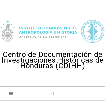
Skip to content
Centro de Documentación de
Investigaciones Históricas de
Honduras (CDIHH)