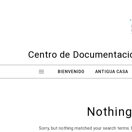
Skip to content
Centro de Documentació
BIENVENIDO
ANTIGUA CASA
Nothing
Sorry, but nothing matched your search terms. 