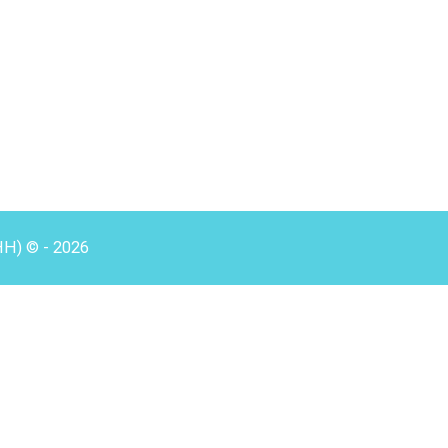
HH) © - 2026