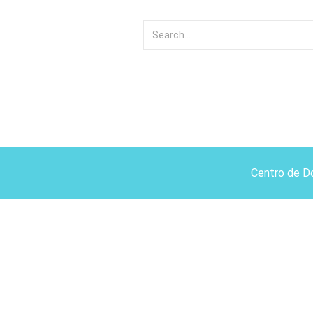
Centro de D