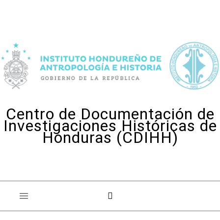
Skip to content
Centro de Documentación de
Investigaciones Históricas de
Honduras (CDIHH)