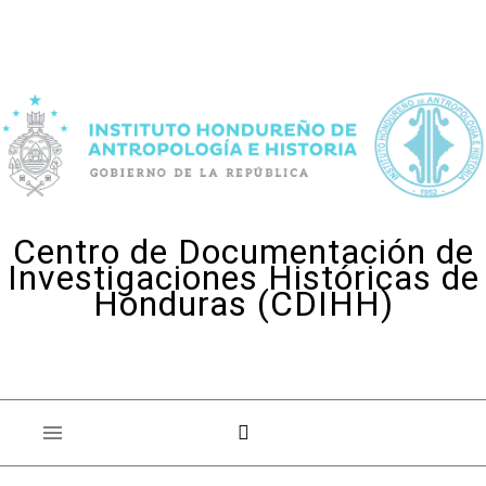
Skip to content
Centro de Documentación de
Investigaciones Históricas de
Honduras (CDIHH)