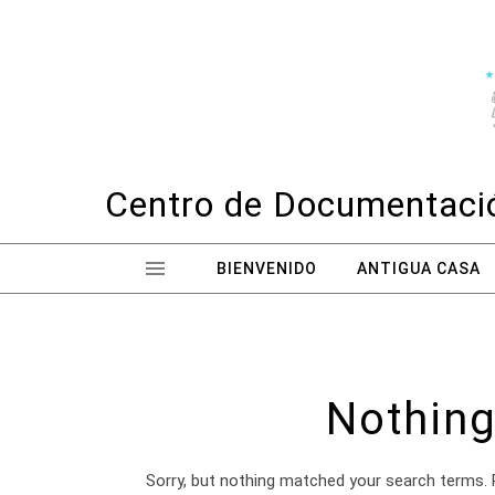
Skip to content
Centro de Documentació
BIENVENIDO
ANTIGUA CASA
Nothing
Sorry, but nothing matched your search terms. 