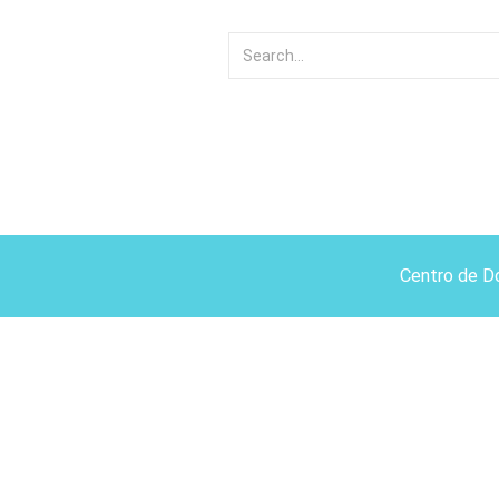
Centro de D