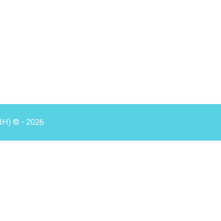
HH) © - 2026