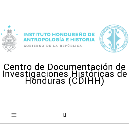
Skip to content
Centro de Documentación de
Investigaciones Históricas de
Honduras (CDIHH)