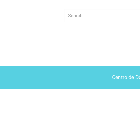
Centro de D