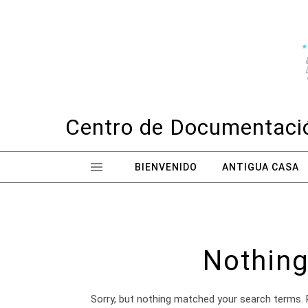
Skip to content
Centro de Documentació
BIENVENIDO
ANTIGUA CASA
Nothing
Sorry, but nothing matched your search terms. 