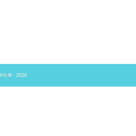
HH) © - 2026