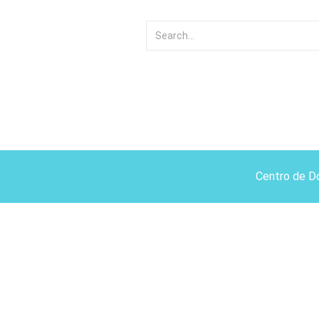
Centro de D