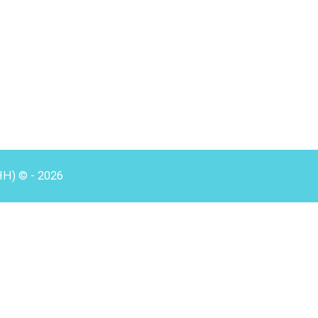
HH) © - 2026