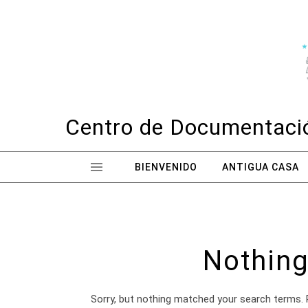
Skip to content
Centro de Documentació
BIENVENIDO
ANTIGUA CASA
Nothing
Sorry, but nothing matched your search terms. 