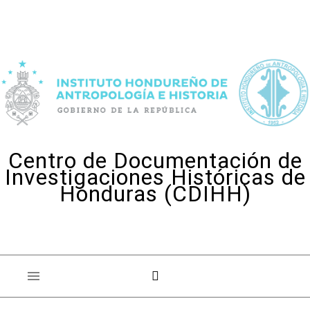
Skip to content
Centro de Documentación de
Investigaciones Históricas de
Honduras (CDIHH)