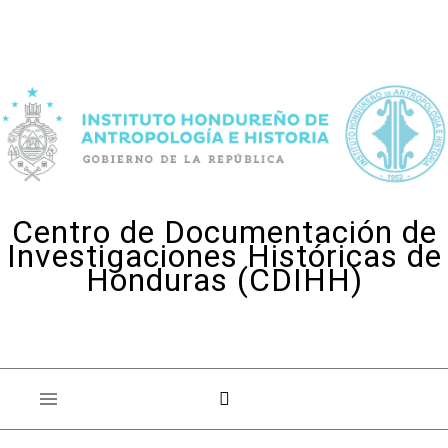
Skip to content
Centro de Documentación de
Investigaciones Históricas de
Honduras (CDIHH)