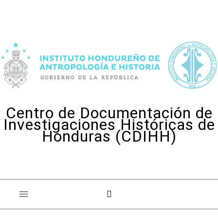
Skip to content
Centro de Documentación de
Investigaciones Históricas de
Honduras (CDIHH)