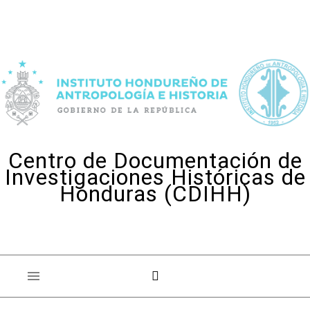
Skip to content
Centro de Documentación de
Investigaciones Históricas de
Honduras (CDIHH)