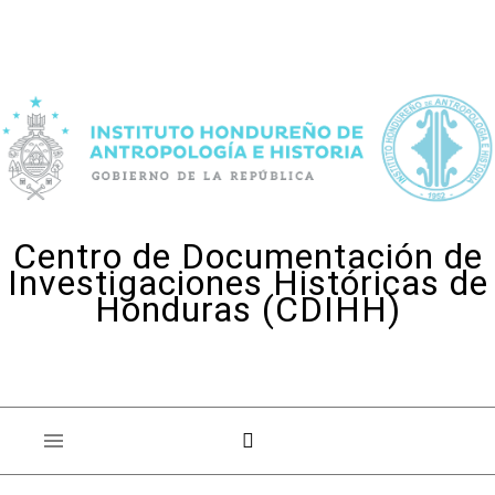
Skip to content
Centro de Documentación de
Investigaciones Históricas de
Honduras (CDIHH)