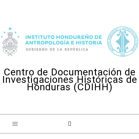
Skip to content
Centro de Documentación de
Investigaciones Históricas de
Honduras (CDIHH)