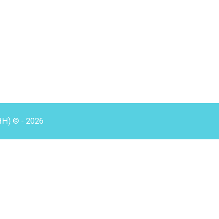
HH) © - 2026