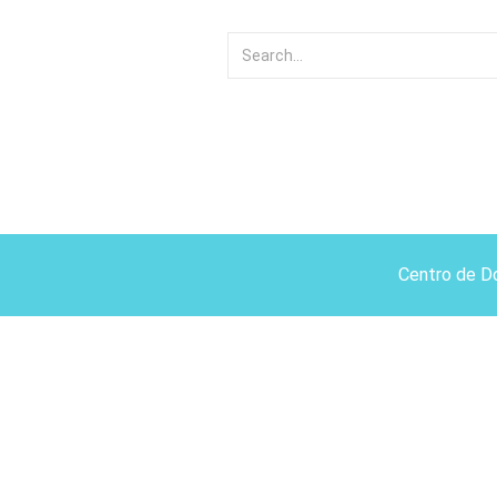
Centro de D