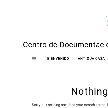
Skip to content
Centro de Documentació
BIENVENIDO
ANTIGUA CASA
Nothing
Sorry, but nothing matched your search terms. 