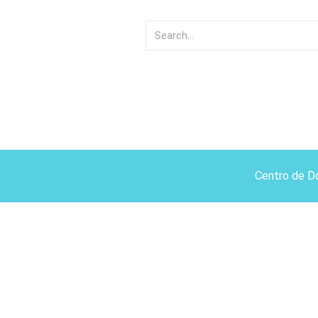
Centro de D