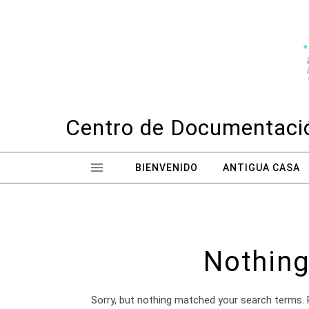
Skip to content
Centro de Documentació
BIENVENIDO
ANTIGUA CASA
Nothing
Sorry, but nothing matched your search terms. 