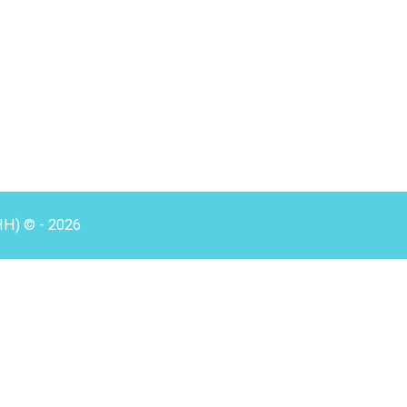
HH) © - 2026