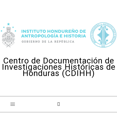
Skip to content
Centro de Documentación de
Investigaciones Históricas de
Honduras (CDIHH)