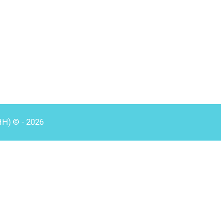
HH) © - 2026