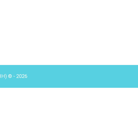
HH) © - 2026