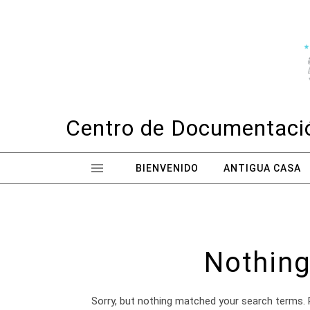
Skip to content
Centro de Documentació
BIENVENIDO
ANTIGUA CASA
Nothing
Sorry, but nothing matched your search terms. 