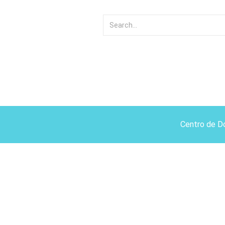
Centro de D